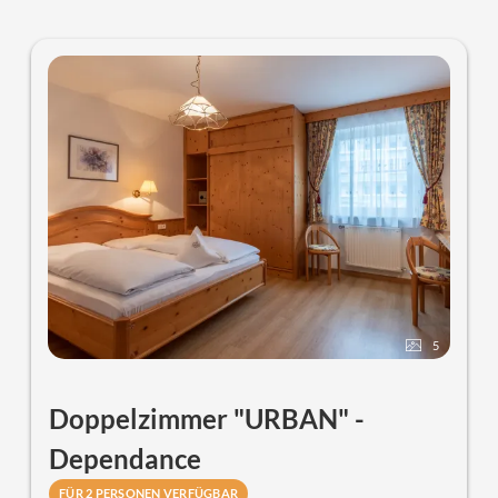
Telefon, Safe und Föhn.
Die Zimmer verfügen über eine
eingeschränkte Sicht in den Innenhof.
5
Doppelzimmer "URBAN" -
Dependance
FÜR 2 PERSONEN VERFÜGBAR