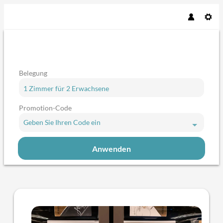
Belegung
1 Zimmer
für
2 Erwachsene
Promotion-Code
Geben Sie Ihren Code ein
Anwenden
Angebotsdetails für Genuss & We