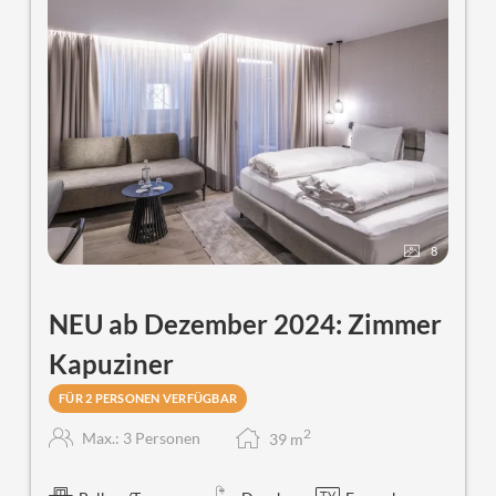
8
NEU ab Dezember 2024: Zimmer
Kapuziner
FÜR 2 PERSONEN VERFÜGBAR
2
Max.: 3 Personen
39
m