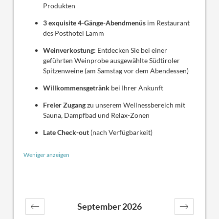
Produkten
3 exquisite 4-Gänge-Abendmenüs
im Restaurant
des Posthotel Lamm
Weinverkostung
: Entdecken Sie bei einer
geführten Weinprobe ausgewählte Südtiroler
Spitzenweine (am Samstag vor dem Abendessen)
Willkommensgetränk
bei Ihrer Ankunft
Freier Zugang
zu unserem Wellnessbereich mit
Sauna, Dampfbad und Relax-Zonen
Late Check-out
(nach Verfügbarkeit)
Weniger anzeigen
September 2026