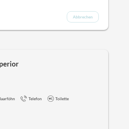
Abbrechen
perior
aarföhn
Telefon
Toilette