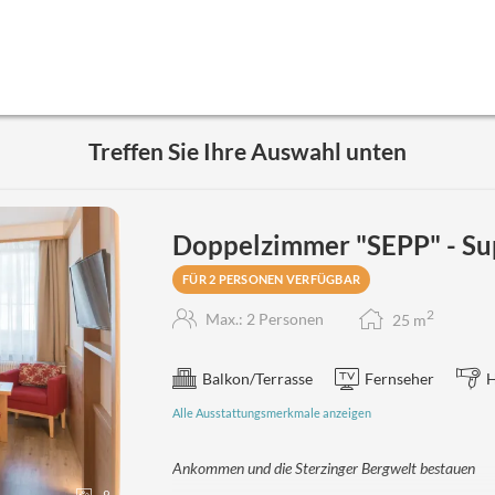
Treffen Sie Ihre Auswahl unten
Doppelzimmer "SEPP" - Su
FÜR 2 PERSONEN VERFÜGBAR
2
Max.: 2 Personen
25
m
Balkon/Terrasse
Fernseher
H
Alle Ausstattungsmerkmale anzeigen
Ankommen und die Sterzinger Bergwelt bestauen
9