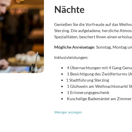
Nächte
Genießen Sie die Vorfreude auf das Weihn
Sterzing. Die aufgeladene, herzliche Atmo
Spezialitäten, beschert Ihnen einen erhols
Mögliche Anreisetage
: Sonntag, Montag u
Inklusivleistungen:
4 Übernachtungen mit 4 Gang Genus
2
1 Besichtigung des Zwölferturms (
1 Stadtführung Sterzing
1 Glühwein am Weihnachtsmarkt St
1 Erinnerungsgeschenk
Kuschelige Bademäntel am Zimmer
Weniger anzeigen