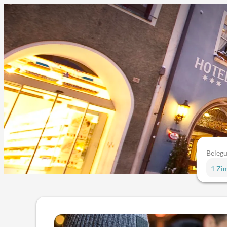
Beleg
1 Zi
Angebotsdetails für Zur Glock