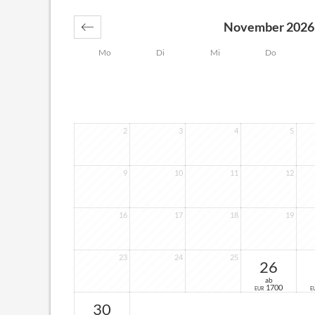
November 2026
Mo
Di
Mi
Do
2
3
4
5
9
10
11
12
16
17
18
19
23
24
25
26
ab
1700
EUR
E
30