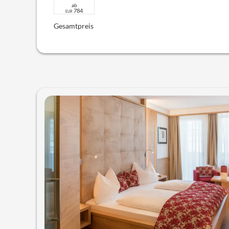
ab
784
EUR
Gesamtpreis