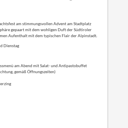
achtsfest am stimmungsvollen Advent am Stadtplatz
sphäre gepaart mit dem wohligen Duft der Südtiroler
amen Aufenthalt mit dem typischen Flair der Alpinstadt.
nd Dienstag
smenü am Abend mit Salat- und Antipastobuffet
Achtung, gemäß Öffnungszeiten)
erzing